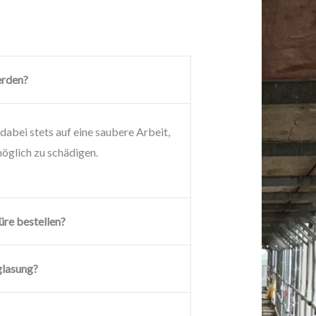
erden?
dabei stets auf eine saubere Arbeit,
öglich zu schädigen.
üre bestellen?
glasung?