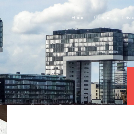
Home
Über uns
Leist