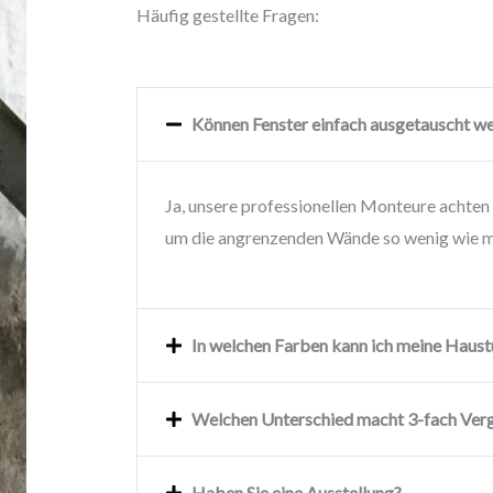
Häufig gestellte Fragen:
Können Fenster einfach ausgetauscht w
Ja, unsere professionellen Monteure achten 
um die angrenzenden Wände so wenig wie m
In welchen Farben kann ich meine Haust
Welchen Unterschied macht 3-fach Ver
Haben Sie eine Ausstellung?