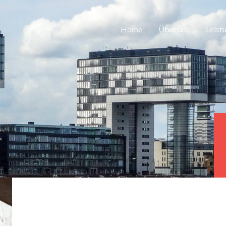
Home
Über uns
Leist