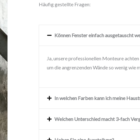
Häufig gestellte Fragen:
Können Fenster einfach ausgetauscht w
Ja, unsere professionellen Monteure achten 
um die angrenzenden Wände so wenig wie m
In welchen Farben kann ich meine Haust
Welchen Unterschied macht 3-fach Ver
Haben Sie eine Ausstellung?