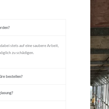
erden?
dabei stets auf eine saubere Arbeit,
öglich zu schädigen.
üre bestellen?
glasung?